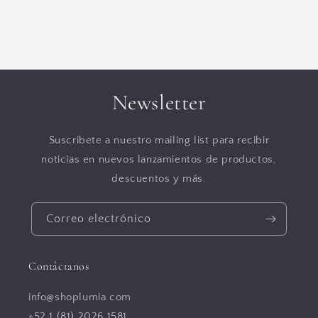
Newsletter
Suscribete a nuestro mailing list para recibir
noticias en nuevos lanzamientos de productos,
descuentos y más.
Correo electrónico
Contáctanos
info@shoplumia.com
+52 1 (81) 2026 1581