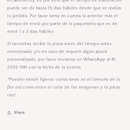
en Monterrey, es por esto que el tiempo de elaboración
puede ser de hasta 15 días hábiles desde que se realiza
tu pedido. Por favor toma en cuenta lo anterior más el
tiempo de envió por parte de la paquetería que es de
entre 1 a 3 días hábiles.
Si necesitas recibir tu pieza antes del tiempo antes
mencionado y/o en caso de requerir algún ajuste
personalizado, por favor envíanos un WhatsApp al 81
2026 1581 con la fecha de tu evento.
*Pueden existir ligeras variaciones en el tamaño de la
flor así como entre el color de las imágenes y la pieza
real.
Share