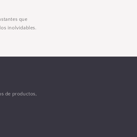
instantes que
os inolvidables.
tos de productos,