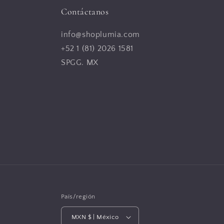
Contáctanos
info@shoplumia.com
+52 1 (81) 2026 1581
SPGG. MX
País/región
MXN $ | México