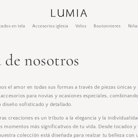
cados en tela
Accesorios iglesia
Velos
Boutonnieres
Niña
 de nosotros
os el amor en todas sus formas a través de piezas únicas y
 accesorios para novias y ocasiones especiales, combinando
n diseño sofisticado y detallado.
as creaciones es un tributo a la elegancia y la individualid
 momentos más significativos de tu vida. Desde tocados y v
estra colección está diseñada para realzar tu belleza con u