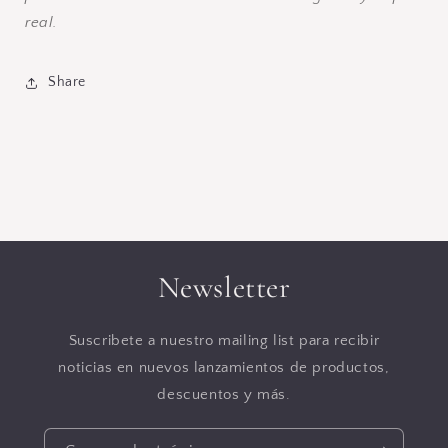
real.
Share
Newsletter
Suscribete a nuestro mailing list para recibir
noticias en nuevos lanzamientos de productos,
descuentos y más.