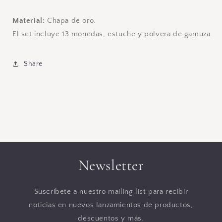
Material:
Chapa de oro.
El set incluye 13 monedas, estuche y polvera de gamuza.
Share
Newsletter
Suscribete a nuestro mailing list para recibir
noticias en nuevos lanzamientos de productos,
descuentos y más.