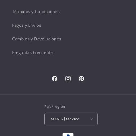
Términos y Condiciones
Pagos y Envíos
Cambios y Devoluciones
Preguntas Frecuentes
Facebook
Instagram
Pinterest
País/región
MXN $ | México
Formas