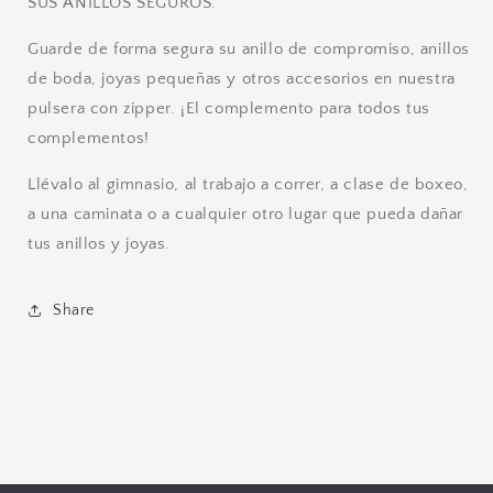
SUS ANILLOS SEGUROS.
Guarde de forma segura su anillo de compromiso, anillos
de boda, joyas pequeñas y otros accesorios en nuestra
pulsera con
zipper. ¡El complemento para todos tus
complementos!
Llévalo al gimnasio, al trabajo a correr, a clase de boxeo,
a una caminata o a cualquier otro lugar que pueda dañar
tus anillos y joyas.
Share