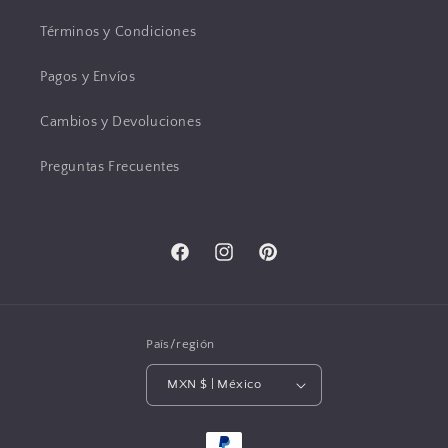
Términos y Condiciones
Pagos y Envíos
Cambios y Devoluciones
Preguntas Frecuentes
Facebook
Instagram
Pinterest
País/región
MXN $ | México
Formas