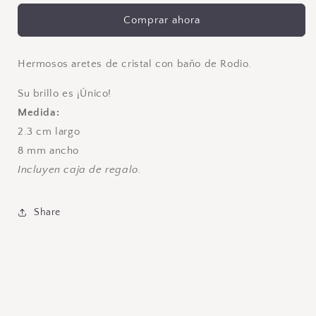
y
y
Comprar ahora
Rombo
Rombo
Hermosos aretes de cristal con baño de Rodio.
Su brillo es ¡Único!
Medida:
2.3 cm largo
8 mm ancho
Incluyen caja de regalo.
Share